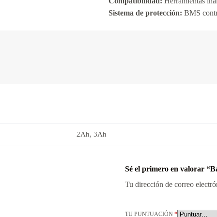
Compatibilidad:
Herramientas ina
Sistema de protección:
BMS contra
2Ah, 3Ah
Sé el primero en valorar “
Tu dirección de correo electró
TU PUNTUACIÓN
*