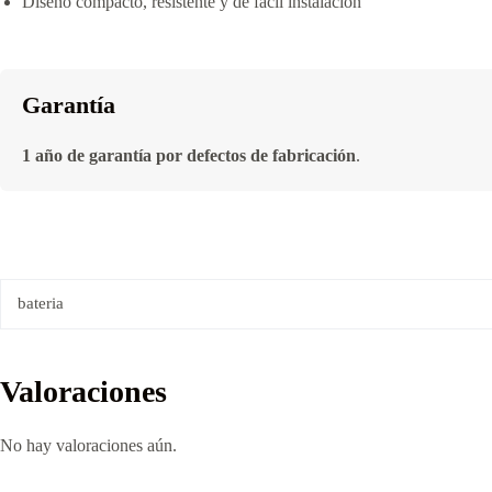
Diseño compacto, resistente y de fácil instalación
Garantía
1 año de garantía por defectos de fabricación
.
bateria
Valoraciones
No hay valoraciones aún.