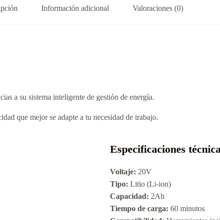
ipción
Información adicional
Valoraciones (0)
ias a su sistema inteligente de gestión de energía.
idad que mejor se adapte a tu necesidad de trabajo.
Especificaciones técnic
Voltaje:
20V
Tipo:
Litio (Li-ion)
Capacidad:
2Ah
Tiempo de carga:
60 minutos