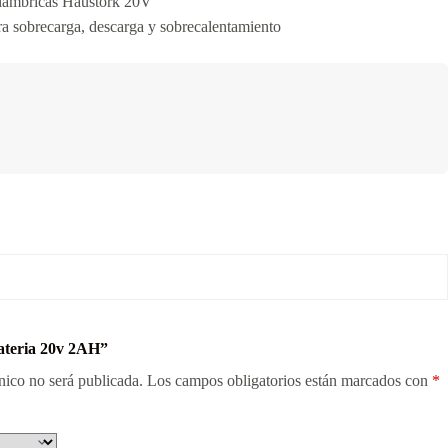
lámbricas Haustork 20V
 sobrecarga, descarga y sobrecalentamiento
Bateria 20v 2AH”
nico no será publicada.
Los campos obligatorios están marcados con
*