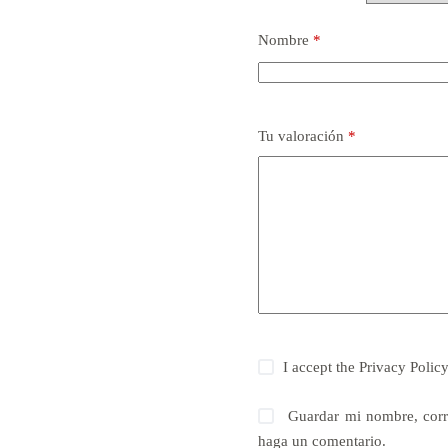
Nombre
*
Tu valoración
*
I accept the
Privacy Polic
Guardar mi nombre, corr
haga un comentario.