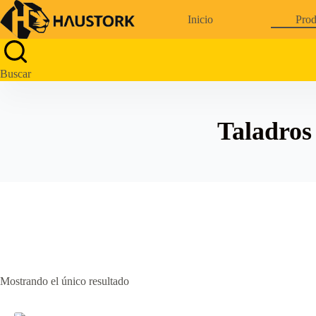
Saltar
al
Inicio
Prod
contenido
Buscar
Taladros
Mostrando el único resultado