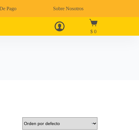
 De Pago
Sobre Nosotros
$
0